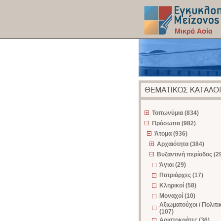
z
Τοπωνύμια (834)
Πρόσωπα (982)
Άτομα (936)
Αρχαιότητα (384)
Βυζαντινή περίοδος (2
Άγιοι (29)
Πατριάρχες (17)
Κληρικοί (58)
Μοναχοί (10)
Αξιωματούχοι / Πολιτι
(107)
Αριστοκράτες (36)