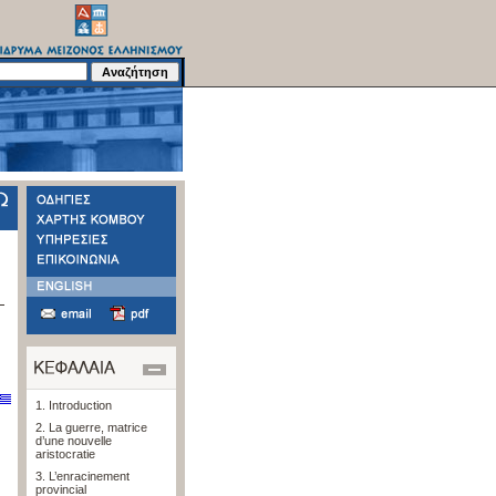
1. Introduction
2. La guerre, matrice
d’une nouvelle
aristocratie
3. L’enracinement
provincial