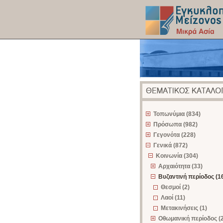
z
Τοπωνύμια (834)
Πρόσωπα (982)
Γεγονότα (228)
Γενικά (872)
Κοινωνία (304)
Αρχαιότητα (33)
Βυζαντινή περίοδος (1
Θεσμοί (2)
Λαοί (11)
Μετακινήσεις (1)
Οθωμανική περίοδος (