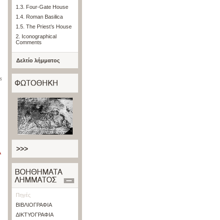
1.3. Four-Gate House
1.4. Roman Basilica
1.5. The Priest’s House
2. Iconographical
Comments
Δελτίο λήμματος
s
>>>
Πηγές
ΒΙΒΛΙΟΓΡΑΦΙΑ
ΔΙΚΤΥΟΓΡΑΦΙΑ