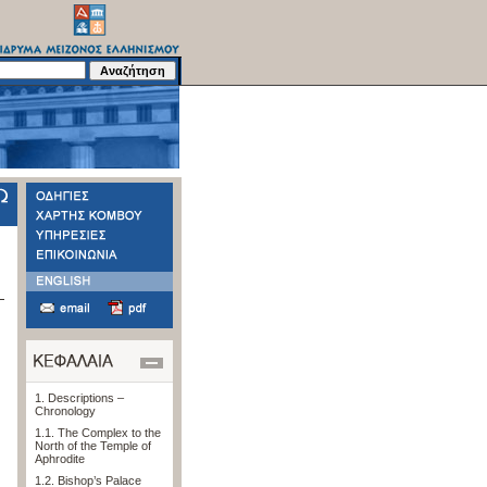
1. Descriptions –
Chronology
1.1. The Complex to the
North of the Temple of
Aphrodite
1.2. Bishop’s Palace