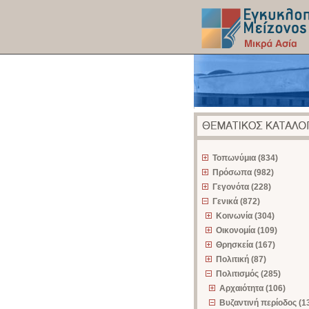
z
Τοπωνύμια (834)
Πρόσωπα (982)
Γεγονότα (228)
Γενικά (872)
Κοινωνία (304)
Οικονομία (109)
Θρησκεία (167)
Πολιτική (87)
Πολιτισμός (285)
Αρχαιότητα (106)
Βυζαντινή περίοδος (1