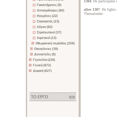
1304
: He participates
Γαιοκτήμονες (9)
after 1307
: He fights
Αυτοκράτορες (60)
Thessalonike
Ηγεμόνες (22)
Στασιαστές (23)
Λόγιοι (82)
Στρατιωτικοί (37)
Αιρετικοί (13)
Οθωμανική περίοδος (259)
Οικογένειες (39)
Δυναστείες (8)
Γεγονότα (228)
Γενικά (872)
Δομικά (627)