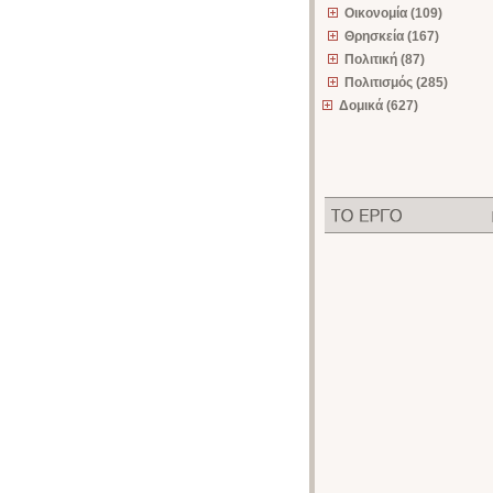
Οικονομία (109)
Θρησκεία (167)
Πολιτική (87)
Πολιτισμός (285)
Δομικά (627)