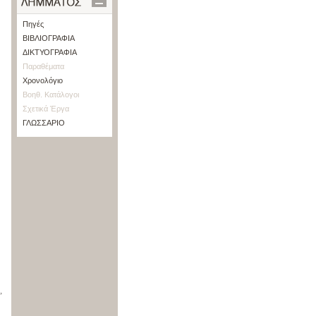
Πηγές
ΒΙΒΛΙΟΓΡΑΦΙΑ
ΔΙΚΤΥΟΓΡΑΦΙΑ
Παραθέματα
Χρονολόγιο
Βοηθ. Κατάλογοι
Σχετικά Έργα
ΓΛΩΣΣΑΡΙΟ
,