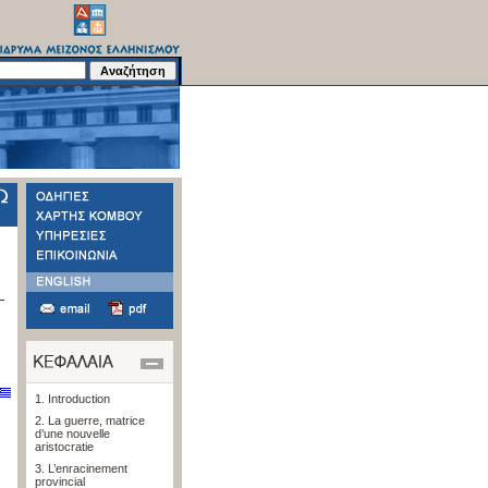
1. Introduction
2. La guerre, matrice
d’une nouvelle
aristocratie
3. L’enracinement
provincial