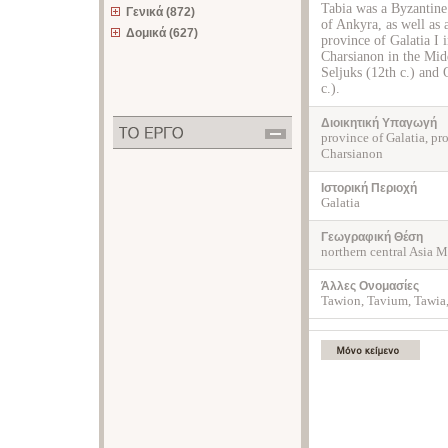
Tabia was a Byzantine 
Γενικά (872)
of Ankyra, as well as 
Δομικά (627)
province of Galatia Ι
Charsianon in the Mid
Seljuks (12th c.) and 
c.).
Διοικητική Υπαγωγή
province of Galatia, pr
Charsianon
Ιστορική Περιοχή
Galatia
Γεωγραφική Θέση
northern central Asia 
Άλλες Ονομασίες
Tawion, Tavium, Tawia,