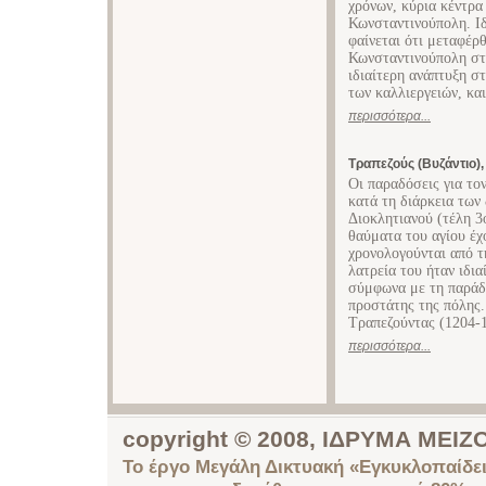
χρόνων, κύρια κέντρα
Κωνσταντινούπολη. Ιδ
φαίνεται ότι μεταφέρ
Κωνσταντινούπολη στη
ιδιαίτερη ανάπτυξη σ
των καλλιεργειών, και
περισσότερα...
Τραπεζούς (Βυζάντιο),
Οι παραδόσεις για το
κατά τη διάρκεια των
Διοκλητιανού (τέλη 3ο
θαύματα του αγίου έχ
χρονολογούνται από τ
λατρεία του ήταν ιδι
σύμφωνα με τη παράδ
προστάτης της πόλης.
Τραπεζούντας (1204-14
περισσότερα...
copyright © 2008, ΙΔΡΥΜΑ ΜΕ
Το έργο Μεγάλη Δικτυακή «Εγκυκλοπαίδει