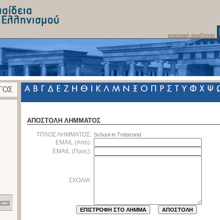
αναλυτική αναζήτηση
ΑΠΟΣΤΟΛΗ ΛΗΜΜΑΤΟΣ
ΤΙΤΛΟΣ ΛΗΜΜΑΤΟΣ:
School in Trebizond
EMAIL (Από):
EMAIL (Προς):
ΣΧΟΛΙΑ: