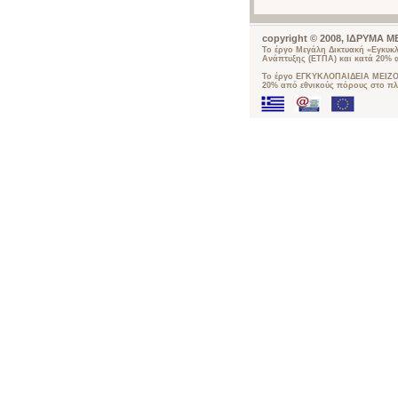
copyright © 2008, ΙΔΡΥΜΑ
Το έργο Μεγάλη Δικτυακή «Εγκυκ
Ανάπτυξης (ΕΤΠΑ) και κατά 20% 
Το έργο ΕΓΚΥΚΛΟΠΑΙΔΕΙΑ ΜΕΙΖΟΝ
20% από εθνικούς πόρους στο πλ