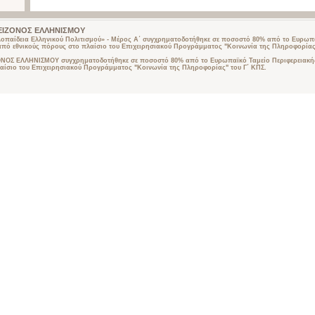
 ΜΕΙΖΟΝΟΣ ΕΛΛΗΝΙΣΜΟΥ
λοπαίδεια Ελληνικού Πολιτισμού» - Μέρος Α΄ συγχρηματοδοτήθηκε σε ποσοστό 80% από το Ευρωπα
από εθνικούς πόρους στο πλαίσιο του Επιχειρησιακού Προγράμματος "Κοινωνία της Πληροφορίας"
ΟΣ ΕΛΛΗΝΙΣΜΟΥ συγχρηματοδοτήθηκε σε ποσοστό 80% από το Ευρωπαϊκό Ταμείο Περιφερειακής
αίσιο του Επιχειρησιακού Προγράμματος "Κοινωνία της Πληροφορίας" του Γ΄ ΚΠΣ.